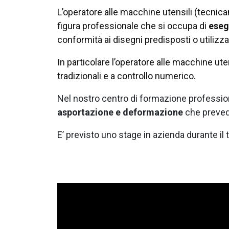
L’operatore alle macchine utensili (tecni
figura professionale che si occupa di
esegu
conformità ai disegni predisposti o util
In particolare l’operatore alle macchine uten
tradizionali e a controllo numerico.
Nel nostro centro di formazione professiona
asportazione e deformazione
che prevede
E’ previsto uno stage in azienda durante il