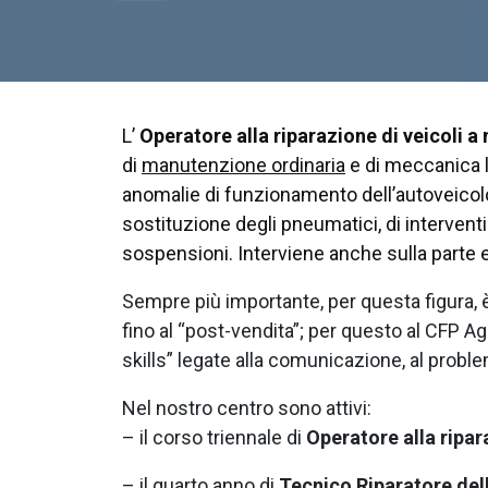
L’
Operatore alla riparazione di veicoli 
di
manutenzione ordinaria
e di meccanica le
anomalie di funzionamento dell’autoveicolo 
sostituzione degli pneumatici, di intervent
sospensioni. Interviene anche sulla parte e
Sempre più importante, per questa figura, è
fino al “post-vendita”; per questo al CFP Ag
skills” legate alla comunicazione, al problem
Nel nostro centro sono attivi:
– il corso triennale di
Operatore alla ripar
– il quarto anno di
Tecnico Riparatore del