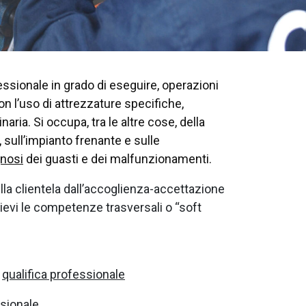
essionale in grado di eseguire, operazioni
on l’uso di attrezzature specifiche,
ria. Si occupa, tra le altre cose, della
 sull’impianto frenante e sulle
gnosi
dei guasti e dei malfunzionamenti.
lla clientela dall’accoglienza-accettazione
lievi le competenze trasversali o “soft
a
qualifica professionale
sionale