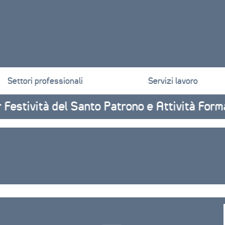
Settori professionali
Servizi lavoro
ità del Santo Patrono e Attività Formative I