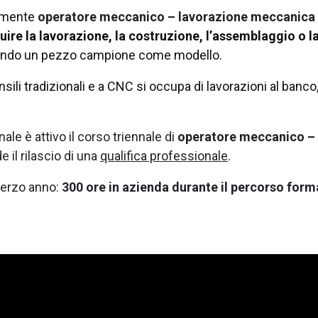
camente
operatore meccanico – lavorazione meccanica 
ire la lavorazione, la costruzione, l’assemblaggio o l
izzando un pezzo campione come modello.
sili tradizionali e a CNC si occupa di lavorazioni al banco, 
le è attivo il corso triennale di
operatore meccanico – 
 il rilascio di una
qualifica professionale
.
 terzo anno:
300 ore in azienda durante il percorso form